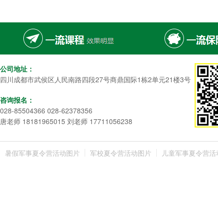
公司地址：
四川成都市武侯区人民南路四段27号商鼎国际1栋2单元21楼3号
咨询报名：
028-85504366 028-62378356
唐老师 18181965015 刘老师 17711056238
暑假军事夏令营活动图片
军校夏令营活动图片
儿童军事夏令营活