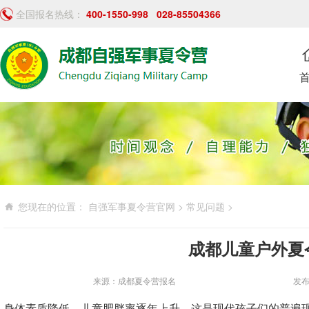
全国报名热线：
400-1550-998
028-85504366
您现在的位置：
自强军事夏令营官网
>
常见问题
>
成都儿童户外夏
来源：成都夏令营报名
发布时
身体素质降低，儿童肥胖率逐年上升，这是现代孩子们的普遍