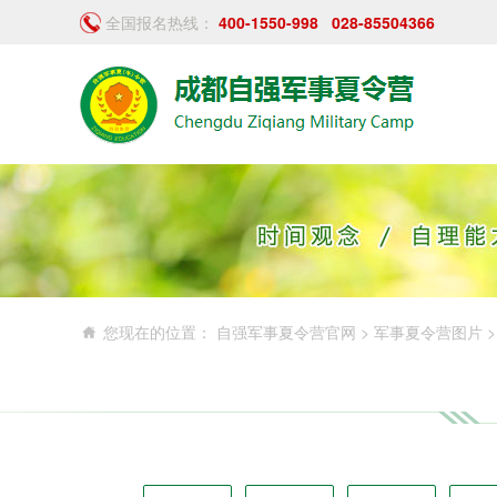
全国报名热线：
400-1550-998
028-85504366
您现在的位置：
自强军事夏令营官网
>
军事夏令营图片