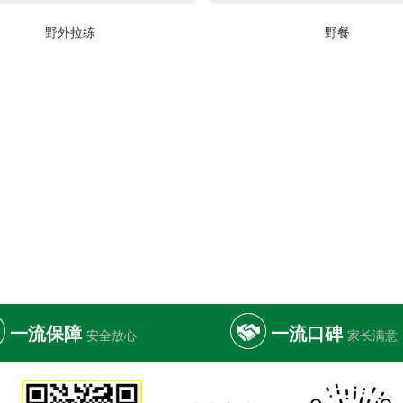
野外拉练
野餐
一流保障
一流口碑
安全放心
家长满意