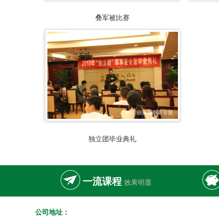
叠军被比赛
独立团毕业典礼
一流课程
效果明显
公司地址：