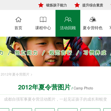
锻炼孩子能力
提升综合素质
首页
课程中心
活动回顾
夏令营特色
>
2012年夏令营图片
>
2012年夏令营图片
/
Camp Photo
成都自强军事夏令营活动图片，一起见证孩子的成长和蜕变