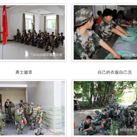
勇士徽章
自己的衣服自己洗