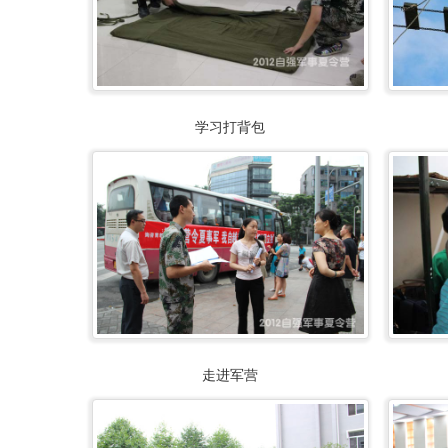
学习打背包
走进军营