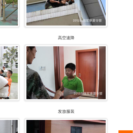
高空速降
发放服装