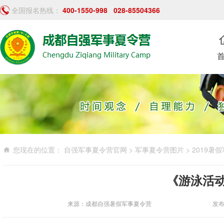
全国报名热线：
400-1550-998
028-85504366
您现在的位置：
自强军事夏令营官网
>
军事夏令营图片
>
2019暑
《游泳活
来源：成都自强暑假军事夏令营
发布时