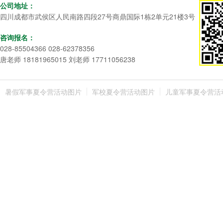
公司地址：
四川成都市武侯区人民南路四段27号商鼎国际1栋2单元21楼3号
咨询报名：
028-85504366 028-62378356
唐老师 18181965015 刘老师 17711056238
暑假军事夏令营活动图片
军校夏令营活动图片
儿童军事夏令营活