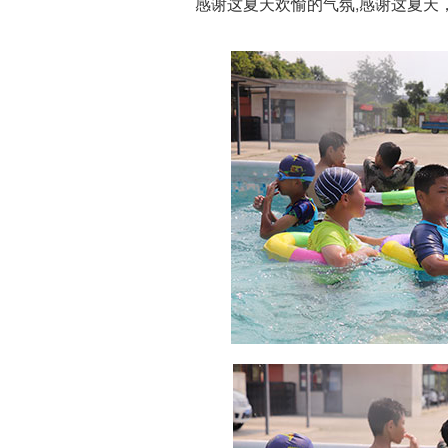
感谢这夏天欢愉的气氛,感谢这夏天