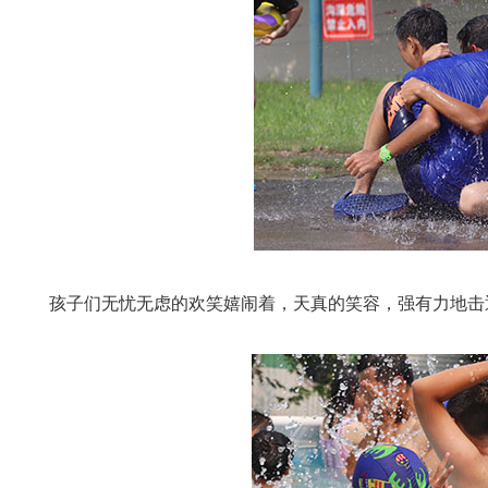
孩子们无忧无虑的欢笑嬉闹着，天真的笑容，强有力地击