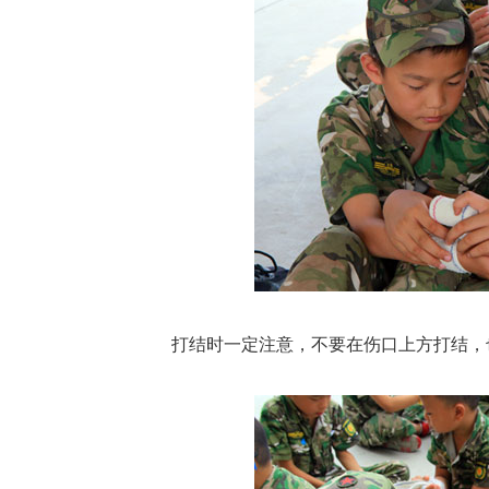
打结时一定注意，不要在伤口上方打结，