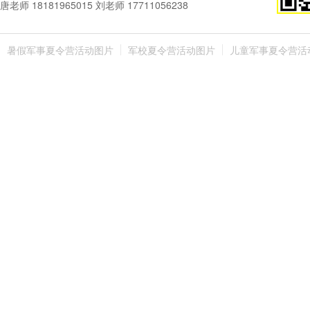
唐老师 18181965015 刘老师 17711056238
暑假军事夏令营活动图片
军校夏令营活动图片
儿童军事夏令营活