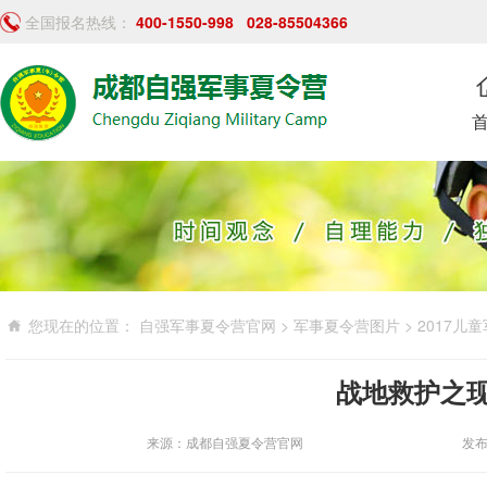
全国报名热线：
400-1550-998
028-85504366
您现在的位置：
自强军事夏令营官网
>
军事夏令营图片
>
2017儿
战地救护之
来源：成都自强夏令营官网
发布时