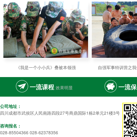
《我是一个小小兵》叠被本领强
自强军事特训营之我
一流课程
一流保
效果明显
公司地址：
四川成都市武侯区人民南路四段27号商鼎国际1栋2单元21楼3号
咨询报名：
028-85504366 028-62378356