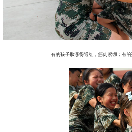
有的孩子脸涨得通红，筋肉紧绷；有的