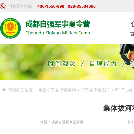
全国报名热线：
400-1550-998
028-85504366
您现在的位置：
自强军事夏令营官网
>
军事夏令营图片
>
2017儿
集体拔河
来源：成都自强夏令营官网
发布时