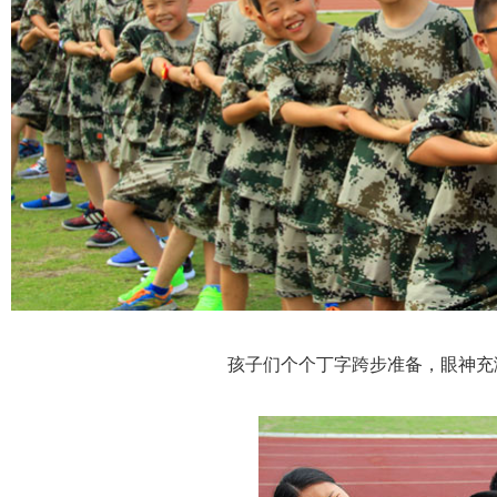
孩子们个个丁字跨步准备，眼神充