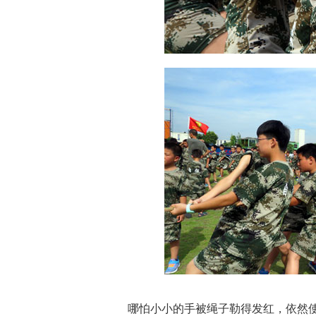
哪怕小小的手被绳子勒得发红，依然