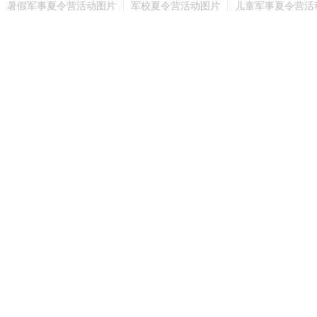
暑假军事夏令营活动图片
军校夏令营活动图片
儿童军事夏令营活