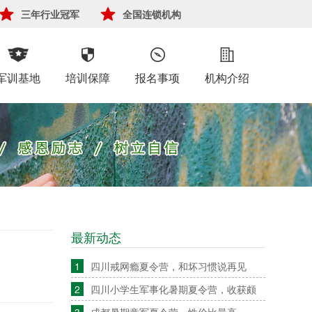
三年行业冠军
全国连锁机构
军训基地
培训保障
报名事项
机构介绍
最新动态
1
四川戒网瘾夏令营，和坏习惯说再见
2
四川小学生军事化暑期夏令营，收获颇