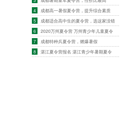
3
成都暑期童军夏令营，性价比最高
4
成都高一暑假夏令营，提升综合素质
5
成都适合高中生的夏令营，选这家没错
6
2020万州夏令营 万州青少年儿童夏令
7
成都特种兵夏令营，燃爆暑假
8
湛江夏令营报名 湛江青少年暑期夏令