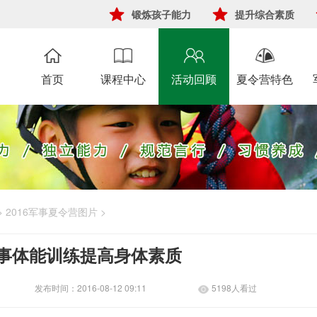
锻炼孩子能力
提升综合素质
首页
课程中心
活动回顾
夏令营特色
>
2016军事夏令营图片
>
事体能训练提高身体素质
发布时间：2016-08-12 09:11
5198人看过