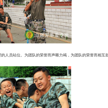
理的人员站位。为团队的荣誉而声嘶力竭，为团队的荣誉而相互